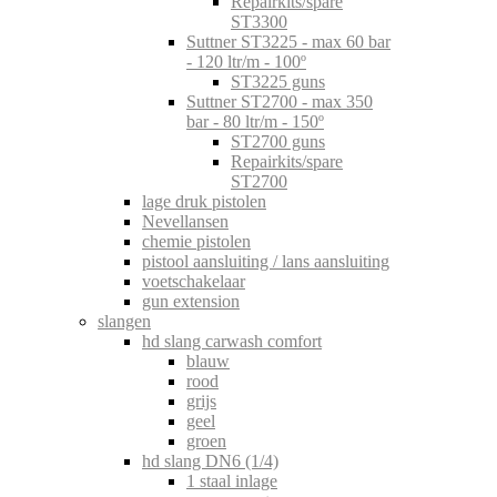
Repairkits/spare
ST3300
Suttner ST3225 - max 60 bar
- 120 ltr/m - 100º
ST3225 guns
Suttner ST2700 - max 350
bar - 80 ltr/m - 150º
ST2700 guns
Repairkits/spare
ST2700
lage druk pistolen
Nevellansen
chemie pistolen
pistool aansluiting / lans aansluiting
voetschakelaar
gun extension
slangen
hd slang carwash comfort
blauw
rood
grijs
geel
groen
hd slang DN6 (1/4)
1 staal inlage