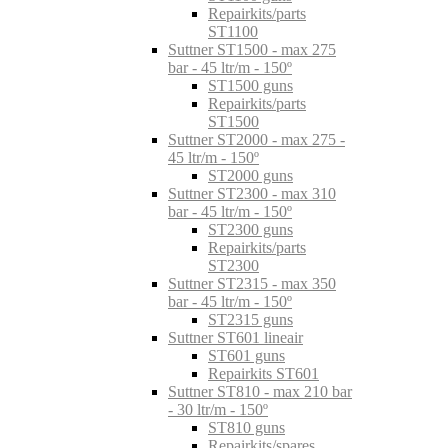
Repairkits/parts
ST1100
Suttner ST1500 - max 275
bar - 45 ltr/m - 150º
ST1500 guns
Repairkits/parts
ST1500
Suttner ST2000 - max 275 -
45 ltr/m - 150º
ST2000 guns
Suttner ST2300 - max 310
bar - 45 ltr/m - 150º
ST2300 guns
Repairkits/parts
ST2300
Suttner ST2315 - max 350
bar - 45 ltr/m - 150º
ST2315 guns
Suttner ST601 lineair
ST601 guns
Repairkits ST601
Suttner ST810 - max 210 bar
- 30 ltr/m - 150º
ST810 guns
Repairkits/spares