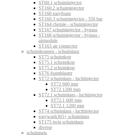
ST60.1 schuiminjector
ST160.2 schuiminjector
ST160 easyfoam
ST160.3 schuiminjector - 350 bar
ST164 chemie - schuiminjector
ST167 schuiminjector - bypass
ST168 schuiminjector - bypass -
airmodule
ST163 air connector
schuimkoppen - schuimlans
ST75 schuimkop
ST75.1 schuimkop
ST75.2 schuimkop
ST76 foamblaster
ST72 schuimlans - luchtinjector
ST72 600 mm
ST72 1200 mm
ST72.1 schuimlans - luchtinjector
ST72.1 600 mm
ST72.1 1200 mm
ST74 schuimlans - lucthinjector
easywash365+ schuimlans
ST175 twin schuimlans
diverse
schuimsets