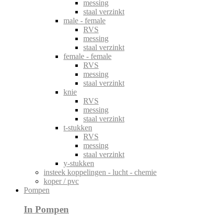
messing
staal verzinkt
male - female
RVS
messing
staal verzinkt
female - female
RVS
messing
staal verzinkt
knie
RVS
messing
staal verzinkt
t-stukken
RVS
messing
staal verzinkt
y-stukken
insteek koppelingen - lucht - chemie
koper / pvc
Pompen
In Pompen