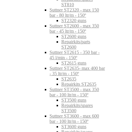
ST810
Suttner ST2320 - max 150
bar - 80 ltr/m - 150º
ST2320 guns
Suttner ST2600 - max 350
bar - 45 ltr/m - 150º
ST2600 guns
Repairkits/parts
ST2600
Suttner ST2615 - 350 bar -
45 l/min - 150º
ST2615 guns
Suttner ST2635- max 400 bar
- 35 ltr/m - 150º
ST2635
Repairkits ST2635
Suttner ST3500 - max 350
bar - 100 ltr/m - 150º
ST3500 guns
Repairkits/spares
ST3500
Suttner ST3600 - max 600
bar - 100 ltr/m - 150º
ST3600 guns
Repairkits/spares