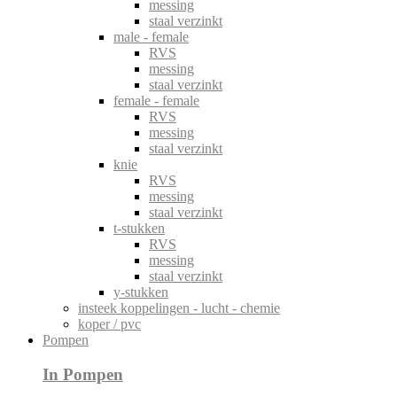
messing
staal verzinkt
male - female
RVS
messing
staal verzinkt
female - female
RVS
messing
staal verzinkt
knie
RVS
messing
staal verzinkt
t-stukken
RVS
messing
staal verzinkt
y-stukken
insteek koppelingen - lucht - chemie
koper / pvc
Pompen
In Pompen