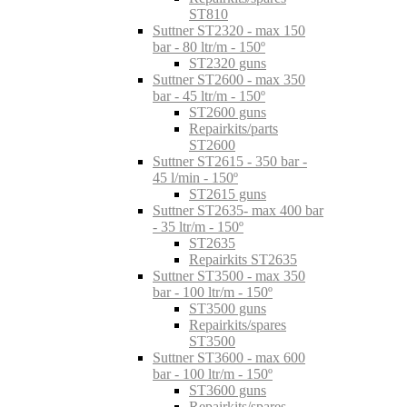
ST810
Suttner ST2320 - max 150
bar - 80 ltr/m - 150º
ST2320 guns
Suttner ST2600 - max 350
bar - 45 ltr/m - 150º
ST2600 guns
Repairkits/parts
ST2600
Suttner ST2615 - 350 bar -
45 l/min - 150º
ST2615 guns
Suttner ST2635- max 400 bar
- 35 ltr/m - 150º
ST2635
Repairkits ST2635
Suttner ST3500 - max 350
bar - 100 ltr/m - 150º
ST3500 guns
Repairkits/spares
ST3500
Suttner ST3600 - max 600
bar - 100 ltr/m - 150º
ST3600 guns
Repairkits/spares