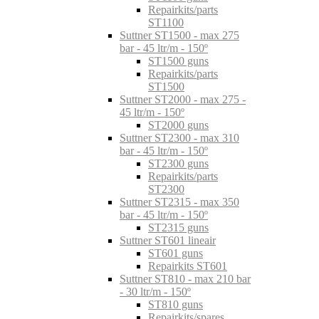
Repairkits/parts
ST1100
Suttner ST1500 - max 275
bar - 45 ltr/m - 150º
ST1500 guns
Repairkits/parts
ST1500
Suttner ST2000 - max 275 -
45 ltr/m - 150º
ST2000 guns
Suttner ST2300 - max 310
bar - 45 ltr/m - 150º
ST2300 guns
Repairkits/parts
ST2300
Suttner ST2315 - max 350
bar - 45 ltr/m - 150º
ST2315 guns
Suttner ST601 lineair
ST601 guns
Repairkits ST601
Suttner ST810 - max 210 bar
- 30 ltr/m - 150º
ST810 guns
Repairkits/spares