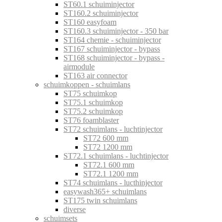
ST60.1 schuiminjector
ST160.2 schuiminjector
ST160 easyfoam
ST160.3 schuiminjector - 350 bar
ST164 chemie - schuiminjector
ST167 schuiminjector - bypass
ST168 schuiminjector - bypass -
airmodule
ST163 air connector
schuimkoppen - schuimlans
ST75 schuimkop
ST75.1 schuimkop
ST75.2 schuimkop
ST76 foamblaster
ST72 schuimlans - luchtinjector
ST72 600 mm
ST72 1200 mm
ST72.1 schuimlans - luchtinjector
ST72.1 600 mm
ST72.1 1200 mm
ST74 schuimlans - lucthinjector
easywash365+ schuimlans
ST175 twin schuimlans
diverse
schuimsets