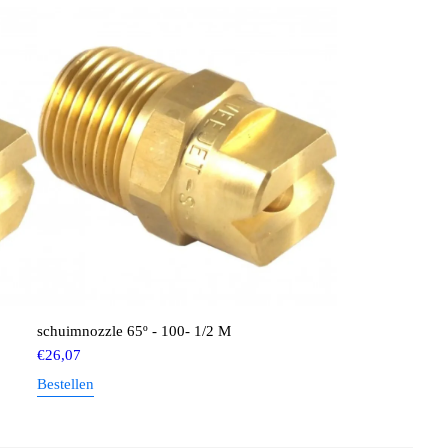
schuimnozzle 65º - 100- 1/2 M
€
26,07
Bestellen