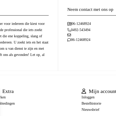
Neem contact met ons op
r voor iedereen die kiest voor
06-12468924
 de professional die iets zoekt
0492-543494
t die ene koppeling, slang of
06-12468924
dereen. U zoekt iets en het staat
 om u van dienst te zijn en met
t ons als gevonden! Let op, al
Extra
Mijn accoun
rken
Inloggen
biedingen
Bestelhistorie
Nieuwsbrief