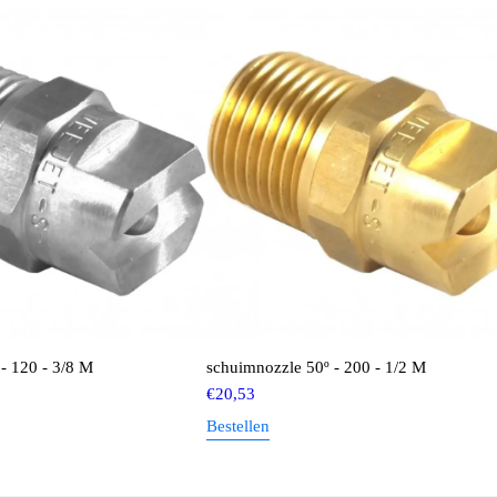
- 120 - 3/8 M
schuimnozzle 50º - 200 - 1/2 M
€
20,53
Bestellen