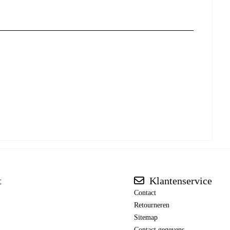
t
Klantenservice
Contact
Retourneren
Sitemap
Contact gegevens