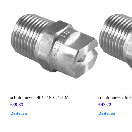
schuimnozzle 40º - 150 - 1/2 M
schuimnozzle 50º 
€
39,63
€
43,22
Bestellen
Bestellen