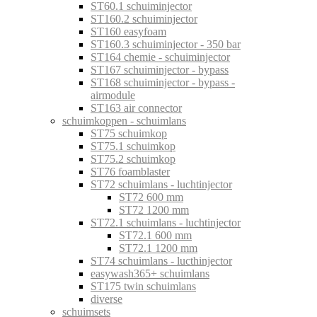
ST60.1 schuiminjector
ST160.2 schuiminjector
ST160 easyfoam
ST160.3 schuiminjector - 350 bar
ST164 chemie - schuiminjector
ST167 schuiminjector - bypass
ST168 schuiminjector - bypass -
airmodule
ST163 air connector
schuimkoppen - schuimlans
ST75 schuimkop
ST75.1 schuimkop
ST75.2 schuimkop
ST76 foamblaster
ST72 schuimlans - luchtinjector
ST72 600 mm
ST72 1200 mm
ST72.1 schuimlans - luchtinjector
ST72.1 600 mm
ST72.1 1200 mm
ST74 schuimlans - lucthinjector
easywash365+ schuimlans
ST175 twin schuimlans
diverse
schuimsets