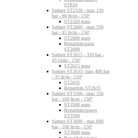
ST810
Suttner ST2320 - max 150
bar - 80 ltr/m - 150º
ST2320 guns
Suttner ST2600 - max 350
bar - 45 ltr/m - 150º
ST2600 guns
Repairkits/parts
ST2600
Suttner ST2615 - 350 bar -
45 l/min - 150º
ST2615 guns
Suttner ST2635- max 400 bar
- 35 ltr/m - 150º
ST2635
Repairkits ST2635
Suttner ST3500 - max 350
bar - 100 ltr/m - 150º
ST3500 guns
Repairkits/spares
ST3500
Suttner ST3600 - max 600
bar - 100 ltr/m - 150º
ST3600 guns
Repairkits/spares