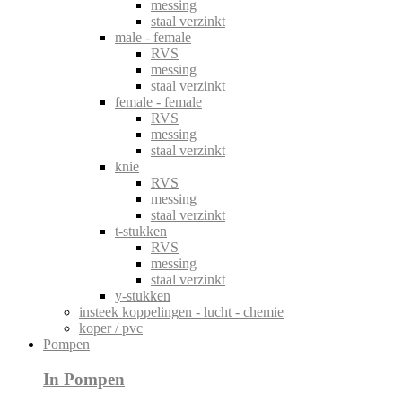
messing
staal verzinkt
male - female
RVS
messing
staal verzinkt
female - female
RVS
messing
staal verzinkt
knie
RVS
messing
staal verzinkt
t-stukken
RVS
messing
staal verzinkt
y-stukken
insteek koppelingen - lucht - chemie
koper / pvc
Pompen
In Pompen