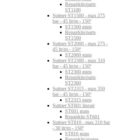
Repairkits/parts
ST1100
Suttner ST1500 - max 275
bar - 45 ltr/m - 150º
ST1500 guns
Repairkits/parts
ST1500
Suttner ST2000 - max 275 -
45 ltr/m - 150º
ST2000 guns
Suttner ST2300 - max 310
bar - 45 ltr/m - 150º
ST2300 guns
Repairkits/parts
ST2300
Suttner ST2315 - max 350
bar - 45 ltr/m - 150º
ST2315 guns
Suttner ST601 lineair
ST601 guns
Repairkits ST601
Suttner ST810 - max 210 bar
- 30 ltr/m - 150º
ST810 guns
Repairkits/spares