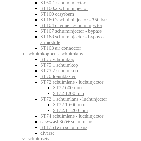
ST60.1 schuiminjector
ST160.2 schuiminjector
ST160 easyfoam
ST160.3 schuiminjector - 350 bar
ST164 chemie - schuiminjector
ST167 schuiminjector - bypass
ST168 schuiminjector - bypass -
airmodule
ST163 air connector
schuimkoppen - schuimlans
ST75 schuimkop
ST75.1 schuimkop
ST75.2 schuimkop
ST76 foamblaster
ST72 schuimlans - luchtinjector
ST72 600 mm
ST72 1200 mm
ST72.1 schuimlans - luchtinjector
ST72.1 600 mm
ST72.1 1200 mm
ST74 schuimlans - lucthinjector
easywash365+ schuimlans
ST175 twin schuimlans
diverse
schuimsets