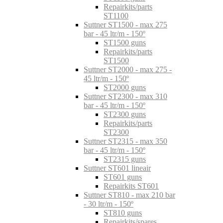
Repairkits/parts
ST1100
Suttner ST1500 - max 275
bar - 45 ltr/m - 150º
ST1500 guns
Repairkits/parts
ST1500
Suttner ST2000 - max 275 -
45 ltr/m - 150º
ST2000 guns
Suttner ST2300 - max 310
bar - 45 ltr/m - 150º
ST2300 guns
Repairkits/parts
ST2300
Suttner ST2315 - max 350
bar - 45 ltr/m - 150º
ST2315 guns
Suttner ST601 lineair
ST601 guns
Repairkits ST601
Suttner ST810 - max 210 bar
- 30 ltr/m - 150º
ST810 guns
Repairkits/spares