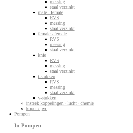
messing
staal verzinkt
male - female
RVS
messing
staal verzinkt
female - female
RVS
messing
staal verzinkt
knie
RVS
messing
staal verzinkt
t-stukken
RVS
messing
staal verzinkt
y-stukken
insteek koppelingen - lucht - chemie
koper / pvc
Pompen
In Pompen