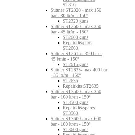
ST810
Suttner ST2320 - max 150
bar - 80 ltr/m - 150º
ST2320 guns
Suttner ST2600 - max 350
bar - 45 ltr/m - 150º
ST2600 guns
Repairkits/parts
ST2600
Suttner ST2615 - 350 bar -
45 l/min - 150º
ST2615 guns
Suttner ST2635- max 400 bar
- 35 ltr/m - 150º
ST2635
Repairkits ST2635
Suttner ST3500 - max 350
bar - 100 ltr/m - 150º
ST3500 guns
Repairkits/spares
ST3500
Suttner ST3600 - max 600
bar - 100 ltr/m - 150º
ST3600 guns
Repairkits/spares