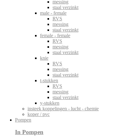
messing
staal verzinkt
male - female
RVS
messing
staal verzinkt
female - female
RVS
messing
staal verzinkt
knie
RVS
messing
staal verzinkt
t-stukken
RVS
messing
staal verzinkt
y-stukken
insteek koppelingen - lucht - chemie
koper / pvc
Pompen
In Pompen