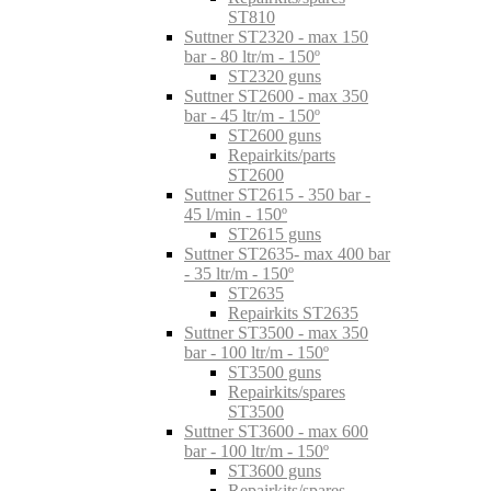
ST810
Suttner ST2320 - max 150
bar - 80 ltr/m - 150º
ST2320 guns
Suttner ST2600 - max 350
bar - 45 ltr/m - 150º
ST2600 guns
Repairkits/parts
ST2600
Suttner ST2615 - 350 bar -
45 l/min - 150º
ST2615 guns
Suttner ST2635- max 400 bar
- 35 ltr/m - 150º
ST2635
Repairkits ST2635
Suttner ST3500 - max 350
bar - 100 ltr/m - 150º
ST3500 guns
Repairkits/spares
ST3500
Suttner ST3600 - max 600
bar - 100 ltr/m - 150º
ST3600 guns
Repairkits/spares