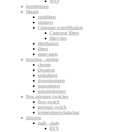
WAP
keerkleppen
filtratie
zuigfilters
strainers
Cintropur waterfiltration
Cintropur filters
filtervlies
filterhuizen
filters
spare-parts
dosering - meting
chemie
Dosatron
ontkalking
doseerpompen
manometers
pulsatiedemper
flow-pressure switches
flow switch
pressure switch
temperatuurschakelaar
fittingen
male - male
RVS