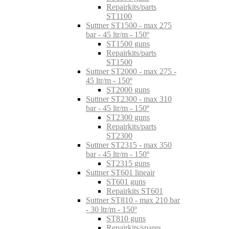
Repairkits/parts
ST1100
Suttner ST1500 - max 275
bar - 45 ltr/m - 150º
ST1500 guns
Repairkits/parts
ST1500
Suttner ST2000 - max 275 -
45 ltr/m - 150º
ST2000 guns
Suttner ST2300 - max 310
bar - 45 ltr/m - 150º
ST2300 guns
Repairkits/parts
ST2300
Suttner ST2315 - max 350
bar - 45 ltr/m - 150º
ST2315 guns
Suttner ST601 lineair
ST601 guns
Repairkits ST601
Suttner ST810 - max 210 bar
- 30 ltr/m - 150º
ST810 guns
Repairkits/spares