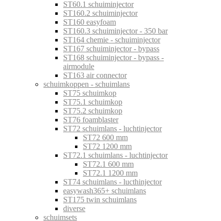
ST60.1 schuiminjector
ST160.2 schuiminjector
ST160 easyfoam
ST160.3 schuiminjector - 350 bar
ST164 chemie - schuiminjector
ST167 schuiminjector - bypass
ST168 schuiminjector - bypass -
airmodule
ST163 air connector
schuimkoppen - schuimlans
ST75 schuimkop
ST75.1 schuimkop
ST75.2 schuimkop
ST76 foamblaster
ST72 schuimlans - luchtinjector
ST72 600 mm
ST72 1200 mm
ST72.1 schuimlans - luchtinjector
ST72.1 600 mm
ST72.1 1200 mm
ST74 schuimlans - lucthinjector
easywash365+ schuimlans
ST175 twin schuimlans
diverse
schuimsets