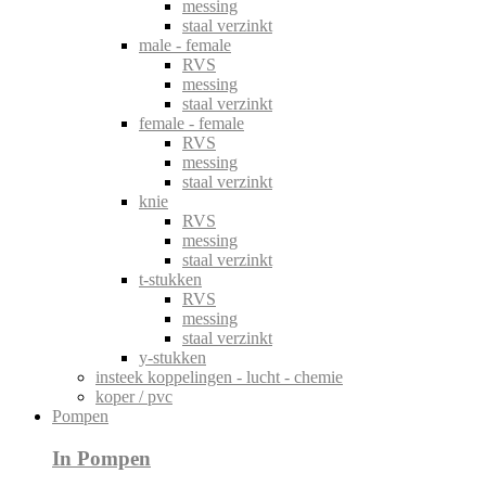
messing
staal verzinkt
male - female
RVS
messing
staal verzinkt
female - female
RVS
messing
staal verzinkt
knie
RVS
messing
staal verzinkt
t-stukken
RVS
messing
staal verzinkt
y-stukken
insteek koppelingen - lucht - chemie
koper / pvc
Pompen
In Pompen