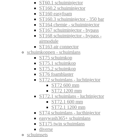
ST60.1 schuiminjector
ST160.2 schuiminjector
ST160 easyfoam
ST160.3 schuiminjector - 350 bar
ST164 chemie - schuiminjector
ST167 schuiminjector - bypass
ST168 schuiminjector - bypass -
airmodule
ST163 air connector
schuimkoppen - schuimlans
ST75 schuimkop
ST75.1 schuimkop
ST75.2 schuimkop
ST76 foamblaster
ST72 schuimlans - luchtinjector
ST72 600 mm
ST72 1200 mm
ST72.1 schuimlans - luchtinjector
ST72.1 600 mm
ST72.1 1200 mm
ST74 schuimlans - lucthinjector
easywash365+ schuimlans
ST175 twin schuimlans
diverse
schuimsets