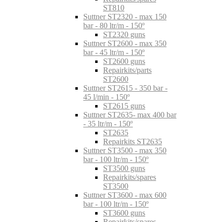
ST810
Suttner ST2320 - max 150
bar - 80 ltr/m - 150º
ST2320 guns
Suttner ST2600 - max 350
bar - 45 ltr/m - 150º
ST2600 guns
Repairkits/parts
ST2600
Suttner ST2615 - 350 bar -
45 l/min - 150º
ST2615 guns
Suttner ST2635- max 400 bar
- 35 ltr/m - 150º
ST2635
Repairkits ST2635
Suttner ST3500 - max 350
bar - 100 ltr/m - 150º
ST3500 guns
Repairkits/spares
ST3500
Suttner ST3600 - max 600
bar - 100 ltr/m - 150º
ST3600 guns
Repairkits/spares