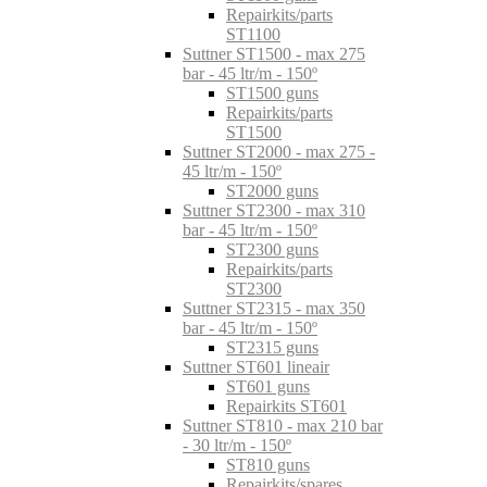
Repairkits/parts
ST1100
Suttner ST1500 - max 275
bar - 45 ltr/m - 150º
ST1500 guns
Repairkits/parts
ST1500
Suttner ST2000 - max 275 -
45 ltr/m - 150º
ST2000 guns
Suttner ST2300 - max 310
bar - 45 ltr/m - 150º
ST2300 guns
Repairkits/parts
ST2300
Suttner ST2315 - max 350
bar - 45 ltr/m - 150º
ST2315 guns
Suttner ST601 lineair
ST601 guns
Repairkits ST601
Suttner ST810 - max 210 bar
- 30 ltr/m - 150º
ST810 guns
Repairkits/spares