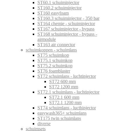
ST60.1 schuiminjector
ST160.2 schuiminjector
ST160 easyfoam
ST160.3 schuiminjector - 350 bar
ST164 chemie - schuiminjector
ST167 schuiminjector - bypass
ST168 schuiminjector - bypass -
airmodule
ST163 air connector
schuimkoppen - schuimlans
ST75 schuimkop
ST75.1 schuimkop
ST75.2 schuimkop
ST76 foamblaster
ST72 schuimlans - luchtinjector
ST72 600 mm
ST72 1200 mm
ST72.1 schuimlans - luchtinjector
ST72.1 600 mm
ST72.1 1200 mm
ST74 schuimlans - lucthinjector
easywash365+ schuimlans
ST175 twin schuimlans
diverse
schuimsets