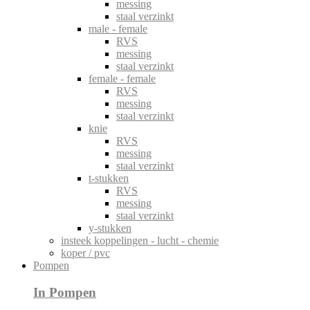
messing
staal verzinkt
male - female
RVS
messing
staal verzinkt
female - female
RVS
messing
staal verzinkt
knie
RVS
messing
staal verzinkt
t-stukken
RVS
messing
staal verzinkt
y-stukken
insteek koppelingen - lucht - chemie
koper / pvc
Pompen
In Pompen