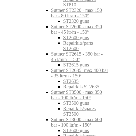
ST810
Suttner ST2320 - max 150
bar - 80 ltr/m - 150º
ST2320 guns
Suttner ST2600 - max 350
bar - 45 ltr/m - 150º
ST2600 guns
Repairkits/parts
ST2600
Suttner ST2615 - 350 bar -
45 l/min - 150º
ST2615 guns
Suttner ST2635- max 400 bar
- 35 ltr/m - 150º
ST2635
Repairkits ST2635
Suttner ST3500 - max 350
bar - 100 ltr/m - 150º
ST3500 guns
Repairkits/spares
ST3500
Suttner ST3600 - max 600
bar - 100 ltr/m - 150º
ST3600 guns
Repairkits/spares