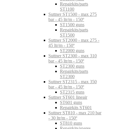
Repairkits/parts
ST1100
Suttner ST1500 - max 275
bar - 45 ltr/m - 150º
ST1500 guns
Repairkits/parts
ST1500
Suttner ST2000 - max 275 -
45 ltr/m - 150º
ST2000 guns
Suttner ST2300 - max 310
bar - 45 ltr/m - 150º
ST2300 guns
Repairkits/parts
ST2300
Suttner ST2315 - max 350
bar - 45 ltr/m - 150º
ST2315 guns
Suttner ST601 lineair
ST601 guns
Repairkits ST601
Suttner ST810 - max 210 bar
- 30 ltr/m - 150º
ST810 guns
Repairkits/spares