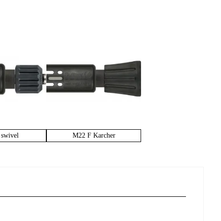
swivel
M22 F Karcher