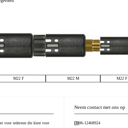
fgevoerd.
M22 F
M22 M
M22 F 
Neem contact met ons op
r voor iedereen die kiest voor
06-12468924