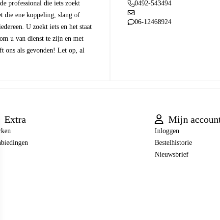
 de professional die iets zoekt
0492-543494
t die ene koppeling, slang of
06-12468924
dereen. U zoekt iets en het staat
 om u van dienst te zijn en met
t ons als gevonden! Let op, al
Extra
Mijn accoun
rken
Inloggen
biedingen
Bestelhistorie
Nieuwsbrief