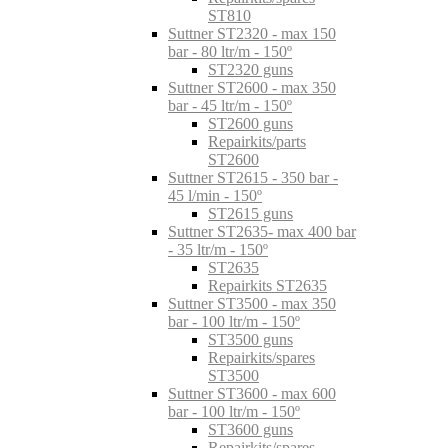
ST810
Suttner ST2320 - max 150
bar - 80 ltr/m - 150º
ST2320 guns
Suttner ST2600 - max 350
bar - 45 ltr/m - 150º
ST2600 guns
Repairkits/parts
ST2600
Suttner ST2615 - 350 bar -
45 l/min - 150º
ST2615 guns
Suttner ST2635- max 400 bar
- 35 ltr/m - 150º
ST2635
Repairkits ST2635
Suttner ST3500 - max 350
bar - 100 ltr/m - 150º
ST3500 guns
Repairkits/spares
ST3500
Suttner ST3600 - max 600
bar - 100 ltr/m - 150º
ST3600 guns
Repairkits/spares