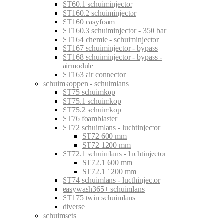
ST60.1 schuiminjector
ST160.2 schuiminjector
ST160 easyfoam
ST160.3 schuiminjector - 350 bar
ST164 chemie - schuiminjector
ST167 schuiminjector - bypass
ST168 schuiminjector - bypass -
airmodule
ST163 air connector
schuimkoppen - schuimlans
ST75 schuimkop
ST75.1 schuimkop
ST75.2 schuimkop
ST76 foamblaster
ST72 schuimlans - luchtinjector
ST72 600 mm
ST72 1200 mm
ST72.1 schuimlans - luchtinjector
ST72.1 600 mm
ST72.1 1200 mm
ST74 schuimlans - lucthinjector
easywash365+ schuimlans
ST175 twin schuimlans
diverse
schuimsets