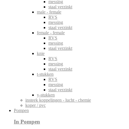
messing
staal verzinkt
male - female
RVS
messing
staal verzinkt
female - female
RVS
messing
staal verzinkt
knie
RVS
messing
staal verzinkt
t-stukken
RVS
messing
staal verzinkt
y-stukken
insteek koppelingen - lucht - chemie
koper / pvc
Pompen
In Pompen