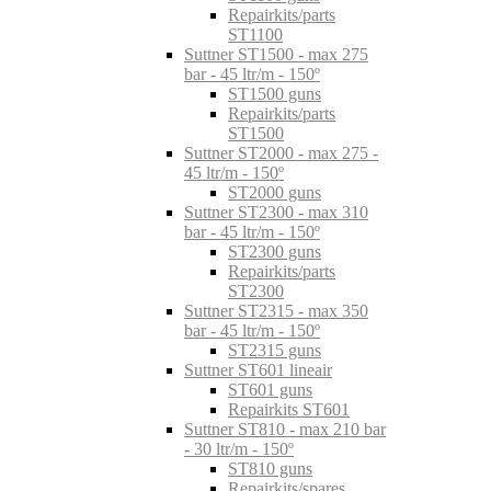
Repairkits/parts
ST1100
Suttner ST1500 - max 275
bar - 45 ltr/m - 150º
ST1500 guns
Repairkits/parts
ST1500
Suttner ST2000 - max 275 -
45 ltr/m - 150º
ST2000 guns
Suttner ST2300 - max 310
bar - 45 ltr/m - 150º
ST2300 guns
Repairkits/parts
ST2300
Suttner ST2315 - max 350
bar - 45 ltr/m - 150º
ST2315 guns
Suttner ST601 lineair
ST601 guns
Repairkits ST601
Suttner ST810 - max 210 bar
- 30 ltr/m - 150º
ST810 guns
Repairkits/spares