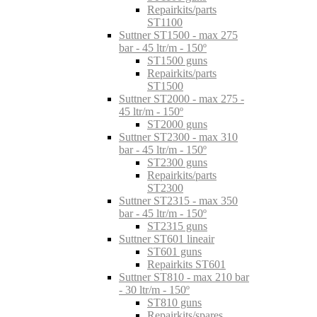
Repairkits/parts
ST1100
Suttner ST1500 - max 275
bar - 45 ltr/m - 150º
ST1500 guns
Repairkits/parts
ST1500
Suttner ST2000 - max 275 -
45 ltr/m - 150º
ST2000 guns
Suttner ST2300 - max 310
bar - 45 ltr/m - 150º
ST2300 guns
Repairkits/parts
ST2300
Suttner ST2315 - max 350
bar - 45 ltr/m - 150º
ST2315 guns
Suttner ST601 lineair
ST601 guns
Repairkits ST601
Suttner ST810 - max 210 bar
- 30 ltr/m - 150º
ST810 guns
Repairkits/spares