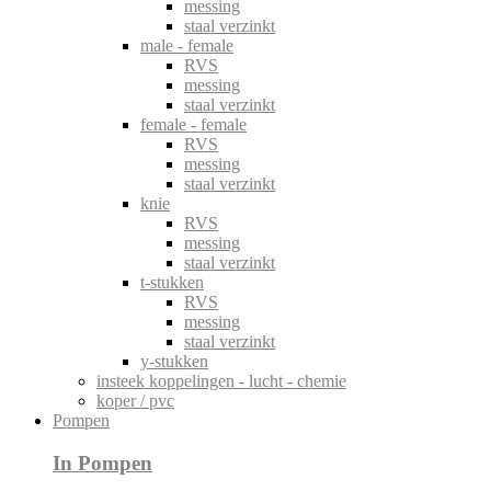
messing
staal verzinkt
male - female
RVS
messing
staal verzinkt
female - female
RVS
messing
staal verzinkt
knie
RVS
messing
staal verzinkt
t-stukken
RVS
messing
staal verzinkt
y-stukken
insteek koppelingen - lucht - chemie
koper / pvc
Pompen
In Pompen