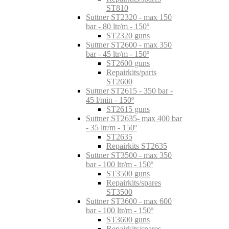
ST810
Suttner ST2320 - max 150
bar - 80 ltr/m - 150º
ST2320 guns
Suttner ST2600 - max 350
bar - 45 ltr/m - 150º
ST2600 guns
Repairkits/parts
ST2600
Suttner ST2615 - 350 bar -
45 l/min - 150º
ST2615 guns
Suttner ST2635- max 400 bar
- 35 ltr/m - 150º
ST2635
Repairkits ST2635
Suttner ST3500 - max 350
bar - 100 ltr/m - 150º
ST3500 guns
Repairkits/spares
ST3500
Suttner ST3600 - max 600
bar - 100 ltr/m - 150º
ST3600 guns
Repairkits/spares