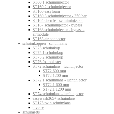
ST60.1 schuiminjector
ST160.2 schuiminjector
ST160 easyfoam
ST160.3 schuiminjector - 350 bar
ST164 chemie - schuiminjector
ST167 schuiminjector - bypass
ST168 schuiminjector - bypass -
airmodule
ST163 air connector
schuimkoppen - schuimlans
ST75 schuimkop
ST75.1 schuimkop
ST75.2 schuimkop
ST76 foamblaster
ST72 schuimlans - luchtinjector
ST72 600 mm
ST72 1200 mm
ST72.1 schuimlans - luchtinjector
ST72.1 600 mm
ST72.1 1200 mm
ST74 schuimlans - lucthinjector
easywash365+ schuimlans
ST175 twin schuimlans
diverse
schuimsets