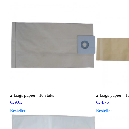
2-laags papier - 10 stuks
2-laags papier - 1
€
29,62
€
24,76
Bestellen
Bestellen