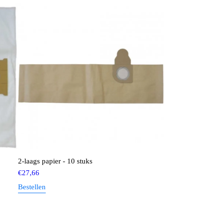
2-laags papier - 10 stuks
€
27,66
Bestellen