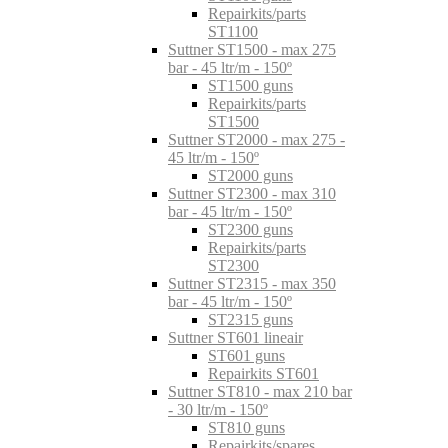
Repairkits/parts
ST1100
Suttner ST1500 - max 275
bar - 45 ltr/m - 150º
ST1500 guns
Repairkits/parts
ST1500
Suttner ST2000 - max 275 -
45 ltr/m - 150º
ST2000 guns
Suttner ST2300 - max 310
bar - 45 ltr/m - 150º
ST2300 guns
Repairkits/parts
ST2300
Suttner ST2315 - max 350
bar - 45 ltr/m - 150º
ST2315 guns
Suttner ST601 lineair
ST601 guns
Repairkits ST601
Suttner ST810 - max 210 bar
- 30 ltr/m - 150º
ST810 guns
Repairkits/spares