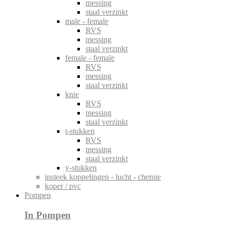
messing
staal verzinkt
male - female
RVS
messing
staal verzinkt
female - female
RVS
messing
staal verzinkt
knie
RVS
messing
staal verzinkt
t-stukken
RVS
messing
staal verzinkt
y-stukken
insteek koppelingen - lucht - chemie
koper / pvc
Pompen
In Pompen