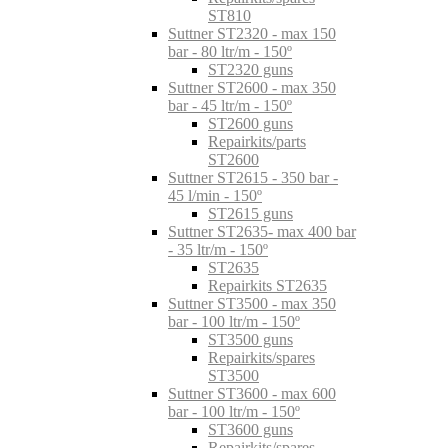
ST810
Suttner ST2320 - max 150
bar - 80 ltr/m - 150º
ST2320 guns
Suttner ST2600 - max 350
bar - 45 ltr/m - 150º
ST2600 guns
Repairkits/parts
ST2600
Suttner ST2615 - 350 bar -
45 l/min - 150º
ST2615 guns
Suttner ST2635- max 400 bar
- 35 ltr/m - 150º
ST2635
Repairkits ST2635
Suttner ST3500 - max 350
bar - 100 ltr/m - 150º
ST3500 guns
Repairkits/spares
ST3500
Suttner ST3600 - max 600
bar - 100 ltr/m - 150º
ST3600 guns
Repairkits/spares