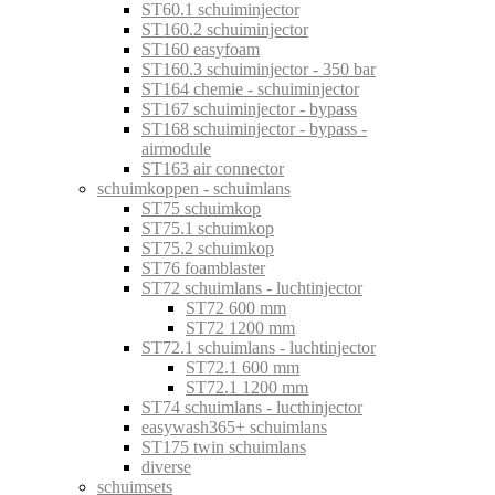
ST60.1 schuiminjector
ST160.2 schuiminjector
ST160 easyfoam
ST160.3 schuiminjector - 350 bar
ST164 chemie - schuiminjector
ST167 schuiminjector - bypass
ST168 schuiminjector - bypass -
airmodule
ST163 air connector
schuimkoppen - schuimlans
ST75 schuimkop
ST75.1 schuimkop
ST75.2 schuimkop
ST76 foamblaster
ST72 schuimlans - luchtinjector
ST72 600 mm
ST72 1200 mm
ST72.1 schuimlans - luchtinjector
ST72.1 600 mm
ST72.1 1200 mm
ST74 schuimlans - lucthinjector
easywash365+ schuimlans
ST175 twin schuimlans
diverse
schuimsets