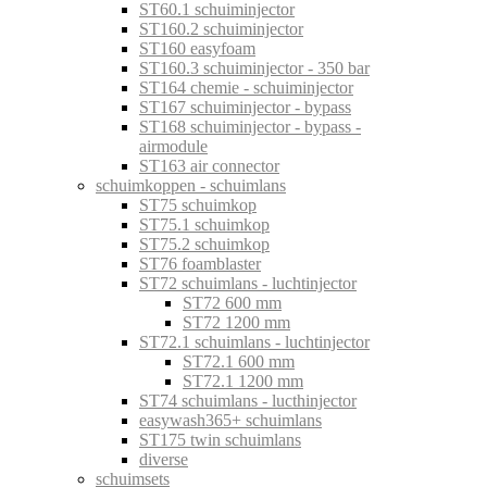
ST60.1 schuiminjector
ST160.2 schuiminjector
ST160 easyfoam
ST160.3 schuiminjector - 350 bar
ST164 chemie - schuiminjector
ST167 schuiminjector - bypass
ST168 schuiminjector - bypass -
airmodule
ST163 air connector
schuimkoppen - schuimlans
ST75 schuimkop
ST75.1 schuimkop
ST75.2 schuimkop
ST76 foamblaster
ST72 schuimlans - luchtinjector
ST72 600 mm
ST72 1200 mm
ST72.1 schuimlans - luchtinjector
ST72.1 600 mm
ST72.1 1200 mm
ST74 schuimlans - lucthinjector
easywash365+ schuimlans
ST175 twin schuimlans
diverse
schuimsets