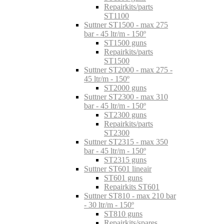
Repairkits/parts
ST1100
Suttner ST1500 - max 275
bar - 45 ltr/m - 150º
ST1500 guns
Repairkits/parts
ST1500
Suttner ST2000 - max 275 -
45 ltr/m - 150º
ST2000 guns
Suttner ST2300 - max 310
bar - 45 ltr/m - 150º
ST2300 guns
Repairkits/parts
ST2300
Suttner ST2315 - max 350
bar - 45 ltr/m - 150º
ST2315 guns
Suttner ST601 lineair
ST601 guns
Repairkits ST601
Suttner ST810 - max 210 bar
- 30 ltr/m - 150º
ST810 guns
Repairkits/spares