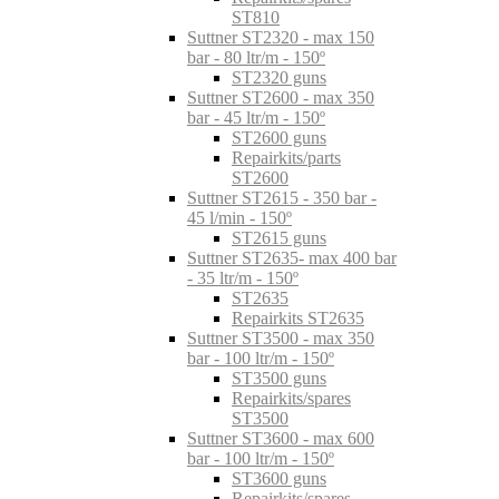
ST810
Suttner ST2320 - max 150
bar - 80 ltr/m - 150º
ST2320 guns
Suttner ST2600 - max 350
bar - 45 ltr/m - 150º
ST2600 guns
Repairkits/parts
ST2600
Suttner ST2615 - 350 bar -
45 l/min - 150º
ST2615 guns
Suttner ST2635- max 400 bar
- 35 ltr/m - 150º
ST2635
Repairkits ST2635
Suttner ST3500 - max 350
bar - 100 ltr/m - 150º
ST3500 guns
Repairkits/spares
ST3500
Suttner ST3600 - max 600
bar - 100 ltr/m - 150º
ST3600 guns
Repairkits/spares