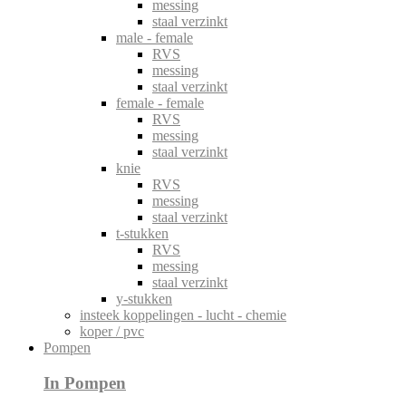
messing
staal verzinkt
male - female
RVS
messing
staal verzinkt
female - female
RVS
messing
staal verzinkt
knie
RVS
messing
staal verzinkt
t-stukken
RVS
messing
staal verzinkt
y-stukken
insteek koppelingen - lucht - chemie
koper / pvc
Pompen
In Pompen