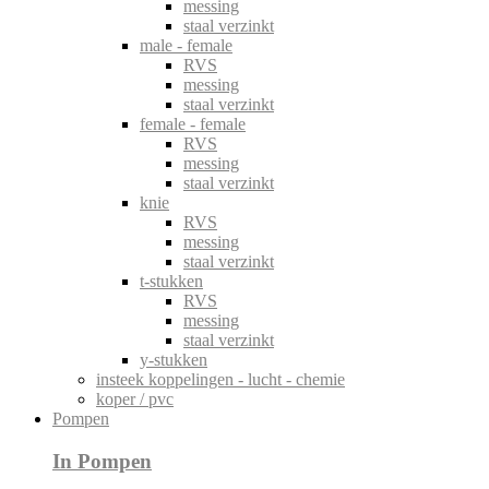
messing
staal verzinkt
male - female
RVS
messing
staal verzinkt
female - female
RVS
messing
staal verzinkt
knie
RVS
messing
staal verzinkt
t-stukken
RVS
messing
staal verzinkt
y-stukken
insteek koppelingen - lucht - chemie
koper / pvc
Pompen
In Pompen