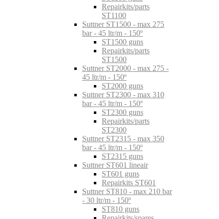
Repairkits/parts
ST1100
Suttner ST1500 - max 275
bar - 45 ltr/m - 150º
ST1500 guns
Repairkits/parts
ST1500
Suttner ST2000 - max 275 -
45 ltr/m - 150º
ST2000 guns
Suttner ST2300 - max 310
bar - 45 ltr/m - 150º
ST2300 guns
Repairkits/parts
ST2300
Suttner ST2315 - max 350
bar - 45 ltr/m - 150º
ST2315 guns
Suttner ST601 lineair
ST601 guns
Repairkits ST601
Suttner ST810 - max 210 bar
- 30 ltr/m - 150º
ST810 guns
Repairkits/spares