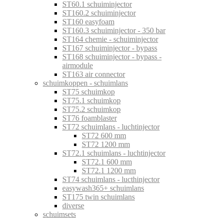
ST60.1 schuiminjector
ST160.2 schuiminjector
ST160 easyfoam
ST160.3 schuiminjector - 350 bar
ST164 chemie - schuiminjector
ST167 schuiminjector - bypass
ST168 schuiminjector - bypass -
airmodule
ST163 air connector
schuimkoppen - schuimlans
ST75 schuimkop
ST75.1 schuimkop
ST75.2 schuimkop
ST76 foamblaster
ST72 schuimlans - luchtinjector
ST72 600 mm
ST72 1200 mm
ST72.1 schuimlans - luchtinjector
ST72.1 600 mm
ST72.1 1200 mm
ST74 schuimlans - lucthinjector
easywash365+ schuimlans
ST175 twin schuimlans
diverse
schuimsets