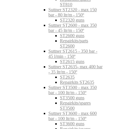
ST810
Suttner ST2320 - max 150
bar - 80 ltr/m - 150º
ST2320 guns
Suttner ST2600 - max 350
bar - 45 ltr/m - 150º
ST2600 guns
Repairkits/parts
ST2600
Suttner ST2615 - 350 bar -
45 l/min - 150º
ST2615 guns
Suttner ST2635- max 400 bar
- 35 ltr/m - 150º
ST2635
Repairkits ST2635
Suttner ST3500 - max 350
bar - 100 ltr/m - 150º
ST3500 guns
Repairkits/spares
ST3500
Suttner ST3600 - max 600
bar - 100 ltr/m - 150º
ST3600 guns
Repairkits/spares