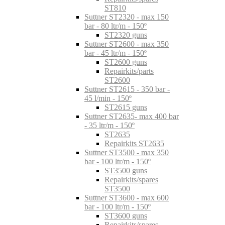
ST810
Suttner ST2320 - max 150
bar - 80 ltr/m - 150º
ST2320 guns
Suttner ST2600 - max 350
bar - 45 ltr/m - 150º
ST2600 guns
Repairkits/parts
ST2600
Suttner ST2615 - 350 bar -
45 l/min - 150º
ST2615 guns
Suttner ST2635- max 400 bar
- 35 ltr/m - 150º
ST2635
Repairkits ST2635
Suttner ST3500 - max 350
bar - 100 ltr/m - 150º
ST3500 guns
Repairkits/spares
ST3500
Suttner ST3600 - max 600
bar - 100 ltr/m - 150º
ST3600 guns
Repairkits/spares