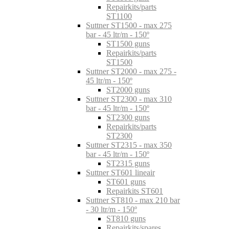
Repairkits/parts
ST1100
Suttner ST1500 - max 275
bar - 45 ltr/m - 150º
ST1500 guns
Repairkits/parts
ST1500
Suttner ST2000 - max 275 -
45 ltr/m - 150º
ST2000 guns
Suttner ST2300 - max 310
bar - 45 ltr/m - 150º
ST2300 guns
Repairkits/parts
ST2300
Suttner ST2315 - max 350
bar - 45 ltr/m - 150º
ST2315 guns
Suttner ST601 lineair
ST601 guns
Repairkits ST601
Suttner ST810 - max 210 bar
- 30 ltr/m - 150º
ST810 guns
Repairkits/spares