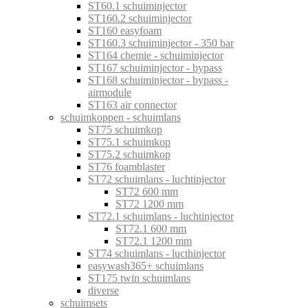
ST60.1 schuiminjector
ST160.2 schuiminjector
ST160 easyfoam
ST160.3 schuiminjector - 350 bar
ST164 chemie - schuiminjector
ST167 schuiminjector - bypass
ST168 schuiminjector - bypass -
airmodule
ST163 air connector
schuimkoppen - schuimlans
ST75 schuimkop
ST75.1 schuimkop
ST75.2 schuimkop
ST76 foamblaster
ST72 schuimlans - luchtinjector
ST72 600 mm
ST72 1200 mm
ST72.1 schuimlans - luchtinjector
ST72.1 600 mm
ST72.1 1200 mm
ST74 schuimlans - lucthinjector
easywash365+ schuimlans
ST175 twin schuimlans
diverse
schuimsets