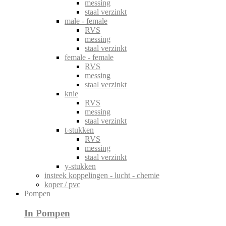
messing
staal verzinkt
male - female
RVS
messing
staal verzinkt
female - female
RVS
messing
staal verzinkt
knie
RVS
messing
staal verzinkt
t-stukken
RVS
messing
staal verzinkt
y-stukken
insteek koppelingen - lucht - chemie
koper / pvc
Pompen
In Pompen