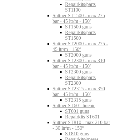
Repairkits/parts
ST1100
Suttner ST1500 - max 275
bar - 45 ltr/m - 150º
ST1500 guns
Repairkits/parts
ST1500
Suttner ST2000 - max 275 -
45 ltr/m - 150º
ST2000 guns
Suttner ST2300 - max 310
bar - 45 ltr/m - 150º
ST2300 guns
Repairkits/parts
ST2300
Suttner ST2315 - max 350
bar - 45 ltr/m - 150º
ST2315 guns
Suttner ST601 lineair
ST601 guns
Repairkits ST601
Suttner ST810 - max 210 bar
- 30 ltr/m - 150º
ST810 guns
Repairkits/spares