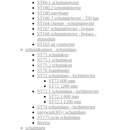
ST60.1 schuiminjector
ST160.2 schuiminjector
ST160 easyfoam
ST160.3 schuiminjector - 350 bar
ST164 chemie - schuiminjector
ST167 schuiminjector - bypass
ST168 schuiminjector - bypass -
airmodule
ST163 air connector
schuimkoppen - schuimlans
ST75 schuimkop
ST75.1 schuimkop
ST75.2 schuimkop
ST76 foamblaster
ST72 schuimlans - luchtinjector
ST72 600 mm
ST72 1200 mm
ST72.1 schuimlans - luchtinjector
ST72.1 600 mm
ST72.1 1200 mm
ST74 schuimlans - lucthinjector
easywash365+ schuimlans
ST175 twin schuimlans
diverse
schuimsets