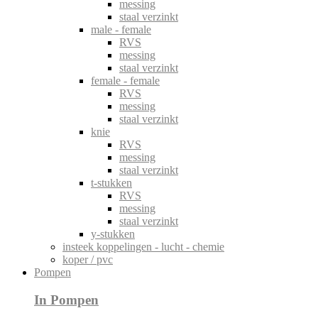
messing
staal verzinkt
male - female
RVS
messing
staal verzinkt
female - female
RVS
messing
staal verzinkt
knie
RVS
messing
staal verzinkt
t-stukken
RVS
messing
staal verzinkt
y-stukken
insteek koppelingen - lucht - chemie
koper / pvc
Pompen
In Pompen