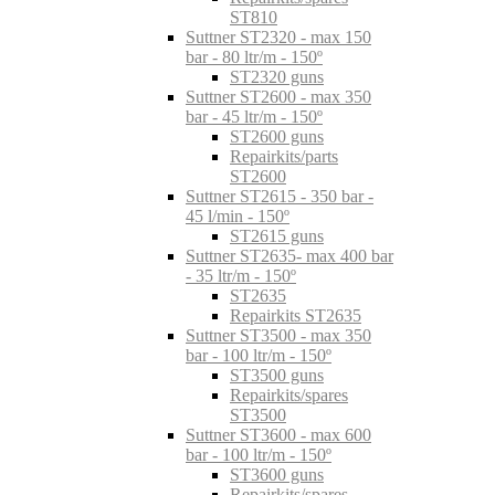
ST810
Suttner ST2320 - max 150
bar - 80 ltr/m - 150º
ST2320 guns
Suttner ST2600 - max 350
bar - 45 ltr/m - 150º
ST2600 guns
Repairkits/parts
ST2600
Suttner ST2615 - 350 bar -
45 l/min - 150º
ST2615 guns
Suttner ST2635- max 400 bar
- 35 ltr/m - 150º
ST2635
Repairkits ST2635
Suttner ST3500 - max 350
bar - 100 ltr/m - 150º
ST3500 guns
Repairkits/spares
ST3500
Suttner ST3600 - max 600
bar - 100 ltr/m - 150º
ST3600 guns
Repairkits/spares