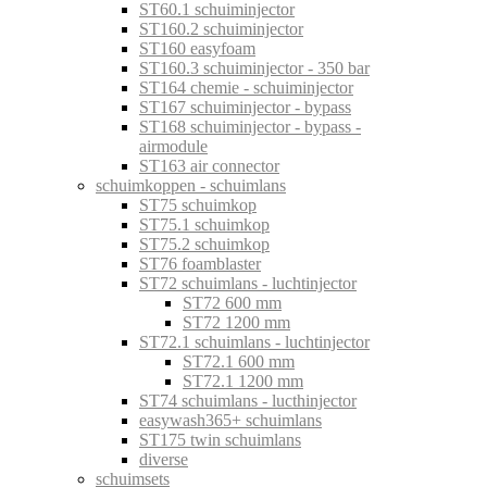
ST60.1 schuiminjector
ST160.2 schuiminjector
ST160 easyfoam
ST160.3 schuiminjector - 350 bar
ST164 chemie - schuiminjector
ST167 schuiminjector - bypass
ST168 schuiminjector - bypass -
airmodule
ST163 air connector
schuimkoppen - schuimlans
ST75 schuimkop
ST75.1 schuimkop
ST75.2 schuimkop
ST76 foamblaster
ST72 schuimlans - luchtinjector
ST72 600 mm
ST72 1200 mm
ST72.1 schuimlans - luchtinjector
ST72.1 600 mm
ST72.1 1200 mm
ST74 schuimlans - lucthinjector
easywash365+ schuimlans
ST175 twin schuimlans
diverse
schuimsets