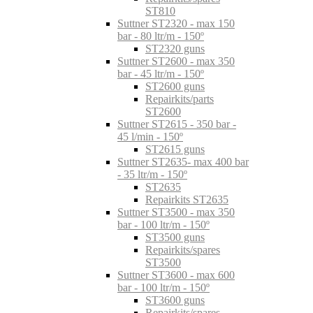
ST810
Suttner ST2320 - max 150
bar - 80 ltr/m - 150º
ST2320 guns
Suttner ST2600 - max 350
bar - 45 ltr/m - 150º
ST2600 guns
Repairkits/parts
ST2600
Suttner ST2615 - 350 bar -
45 l/min - 150º
ST2615 guns
Suttner ST2635- max 400 bar
- 35 ltr/m - 150º
ST2635
Repairkits ST2635
Suttner ST3500 - max 350
bar - 100 ltr/m - 150º
ST3500 guns
Repairkits/spares
ST3500
Suttner ST3600 - max 600
bar - 100 ltr/m - 150º
ST3600 guns
Repairkits/spares