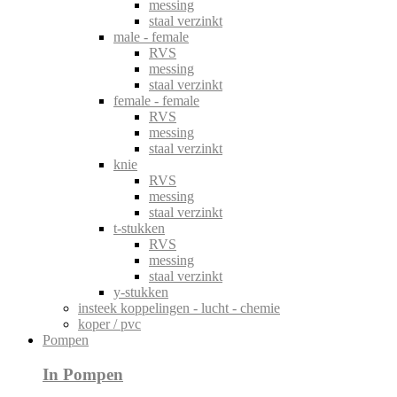
messing
staal verzinkt
male - female
RVS
messing
staal verzinkt
female - female
RVS
messing
staal verzinkt
knie
RVS
messing
staal verzinkt
t-stukken
RVS
messing
staal verzinkt
y-stukken
insteek koppelingen - lucht - chemie
koper / pvc
Pompen
In Pompen