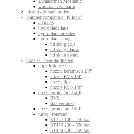
Zwaaiarmen Mosmatic
wasstraat zwaaiarm
pistool - borstelhouders
Karcher compatible "K-lock"
adapters
hydroblade lans
hydroblade nozzles
hydroblade slang
hd slang grijs
hd slang blauw
hd slang zwart
nozzles - benodigdheden
hogedruk nozzles
nozzle keramisch 1/4"
nozzle RVS 1/4"
nozzle tips
nozzle RVS 1/8"
nozzle protectors 1/4 F
RVS
staalverzinkt
nozzle protectors 1/8 F
turbo - roterend
ST357 100 - 250 bar
ST456 200 - 350 bar
ST458 200 - 400 bar