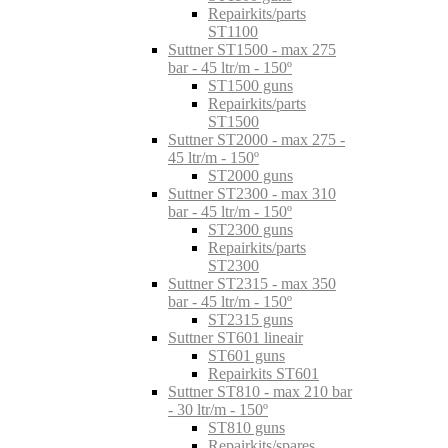
Repairkits/parts
ST1100
Suttner ST1500 - max 275
bar - 45 ltr/m - 150º
ST1500 guns
Repairkits/parts
ST1500
Suttner ST2000 - max 275 -
45 ltr/m - 150º
ST2000 guns
Suttner ST2300 - max 310
bar - 45 ltr/m - 150º
ST2300 guns
Repairkits/parts
ST2300
Suttner ST2315 - max 350
bar - 45 ltr/m - 150º
ST2315 guns
Suttner ST601 lineair
ST601 guns
Repairkits ST601
Suttner ST810 - max 210 bar
- 30 ltr/m - 150º
ST810 guns
Repairkits/spares