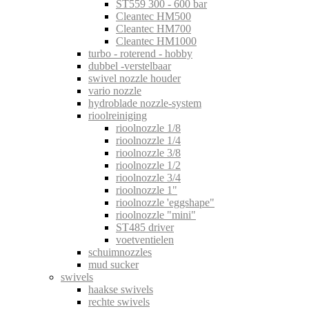
ST559 300 - 600 bar
Cleantec HM500
Cleantec HM700
Cleantec HM1000
turbo - roterend - hobby
dubbel -verstelbaar
swivel nozzle houder
vario nozzle
hydroblade nozzle-system
rioolreiniging
rioolnozzle 1/8
rioolnozzle 1/4
rioolnozzle 3/8
rioolnozzle 1/2
rioolnozzle 3/4
rioolnozzle 1"
rioolnozzle 'eggshape"
rioolnozzle "mini"
ST485 driver
voetventielen
schuimnozzles
mud sucker
swivels
haakse swivels
rechte swivels