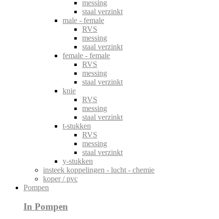
messing
staal verzinkt
male - female
RVS
messing
staal verzinkt
female - female
RVS
messing
staal verzinkt
knie
RVS
messing
staal verzinkt
t-stukken
RVS
messing
staal verzinkt
y-stukken
insteek koppelingen - lucht - chemie
koper / pvc
Pompen
In Pompen