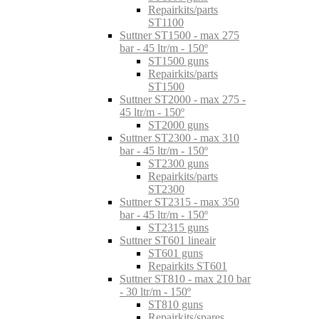
Repairkits/parts
ST1100
Suttner ST1500 - max 275
bar - 45 ltr/m - 150º
ST1500 guns
Repairkits/parts
ST1500
Suttner ST2000 - max 275 -
45 ltr/m - 150º
ST2000 guns
Suttner ST2300 - max 310
bar - 45 ltr/m - 150º
ST2300 guns
Repairkits/parts
ST2300
Suttner ST2315 - max 350
bar - 45 ltr/m - 150º
ST2315 guns
Suttner ST601 lineair
ST601 guns
Repairkits ST601
Suttner ST810 - max 210 bar
- 30 ltr/m - 150º
ST810 guns
Repairkits/spares