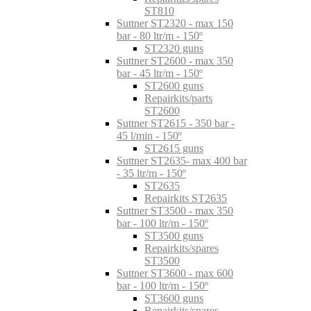
ST810
Suttner ST2320 - max 150
bar - 80 ltr/m - 150º
ST2320 guns
Suttner ST2600 - max 350
bar - 45 ltr/m - 150º
ST2600 guns
Repairkits/parts
ST2600
Suttner ST2615 - 350 bar -
45 l/min - 150º
ST2615 guns
Suttner ST2635- max 400 bar
- 35 ltr/m - 150º
ST2635
Repairkits ST2635
Suttner ST3500 - max 350
bar - 100 ltr/m - 150º
ST3500 guns
Repairkits/spares
ST3500
Suttner ST3600 - max 600
bar - 100 ltr/m - 150º
ST3600 guns
Repairkits/spares