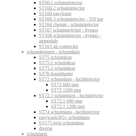
ST60.1 schuiminjector
ST160.2 schuiminjector
ST160 easyfoam
ST160.3 schuiminjector - 350 bar
ST164 chemie - schuiminjector
ST167 schuiminjector - bypass
ST168 schuiminjector - bypass -
airmodule
ST163 air connector
schuimkoppen - schuimlans
ST75 schuimkop
ST75.1 schuimkop
ST75.2 schuimkop
ST76 foamblaster
ST72 schuimlans - luchtinjector
ST72 600 mm
ST72 1200 mm
ST72.1 schuimlans - luchtinjector
ST72.1 600 mm
ST72.1 1200 mm
ST74 schuimlans - lucthinjector
easywash365+ schuimlans
ST175 twin schuimlans
diverse
schuimsets