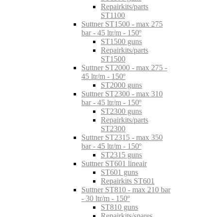
Repairkits/parts
ST1100
Suttner ST1500 - max 275
bar - 45 ltr/m - 150º
ST1500 guns
Repairkits/parts
ST1500
Suttner ST2000 - max 275 -
45 ltr/m - 150º
ST2000 guns
Suttner ST2300 - max 310
bar - 45 ltr/m - 150º
ST2300 guns
Repairkits/parts
ST2300
Suttner ST2315 - max 350
bar - 45 ltr/m - 150º
ST2315 guns
Suttner ST601 lineair
ST601 guns
Repairkits ST601
Suttner ST810 - max 210 bar
- 30 ltr/m - 150º
ST810 guns
Repairkits/spares