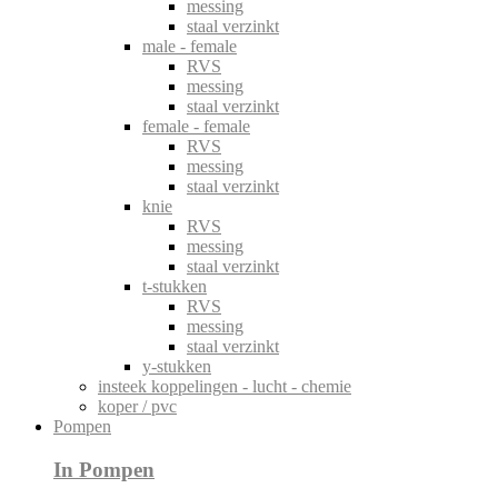
messing
staal verzinkt
male - female
RVS
messing
staal verzinkt
female - female
RVS
messing
staal verzinkt
knie
RVS
messing
staal verzinkt
t-stukken
RVS
messing
staal verzinkt
y-stukken
insteek koppelingen - lucht - chemie
koper / pvc
Pompen
In Pompen