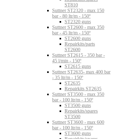
ST810
Suttner ST2320 - max 150
bar - 80 ltr/m - 150º
ST2320 guns
Suttner ST2600 - max 350
bar - 45 ltr/m - 150º
ST2600 guns
Repairkits/parts
ST2600
Suttner ST2615 - 350 bar -
45 l/min - 150º
ST2615 guns
Suttner ST2635- max 400 bar
- 35 ltr/m - 150º
ST2635
Repairkits ST2635
Suttner ST3500 - max 350
bar - 100 ltr/m - 150º
ST3500 guns
Repairkits/spares
ST3500
Suttner ST3600 - max 600
bar - 100 ltr/m - 150º
ST3600 guns
Repairkits/spares