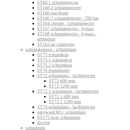
ST60.1 schuiminjector
ST160.2 schuiminjector
ST160 easyfoam
ST160.3 schuiminjector - 350 bar
ST164 chemie - schuiminjector
ST167 schuiminjector - bypass
ST168 schuiminjector - bypass -
airmodule
ST163 air connector
schuimkoppen - schuimlans
ST75 schuimkop
ST75.1 schuimkop
ST75.2 schuimkop
ST76 foamblaster
ST72 schuimlans - luchtinjector
ST72 600 mm
ST72 1200 mm
ST72.1 schuimlans - luchtinjector
ST72.1 600 mm
ST72.1 1200 mm
ST74 schuimlans - lucthinjector
easywash365+ schuimlans
ST175 twin schuimlans
diverse
schuimsets