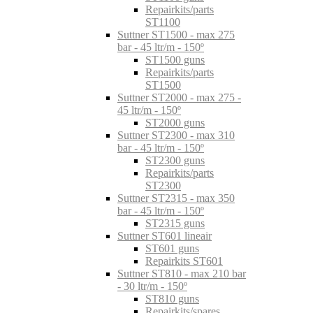
Repairkits/parts
ST1100
Suttner ST1500 - max 275
bar - 45 ltr/m - 150º
ST1500 guns
Repairkits/parts
ST1500
Suttner ST2000 - max 275 -
45 ltr/m - 150º
ST2000 guns
Suttner ST2300 - max 310
bar - 45 ltr/m - 150º
ST2300 guns
Repairkits/parts
ST2300
Suttner ST2315 - max 350
bar - 45 ltr/m - 150º
ST2315 guns
Suttner ST601 lineair
ST601 guns
Repairkits ST601
Suttner ST810 - max 210 bar
- 30 ltr/m - 150º
ST810 guns
Repairkits/spares