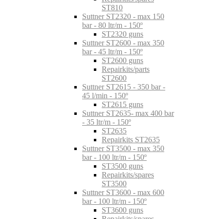
ST810
Suttner ST2320 - max 150
bar - 80 ltr/m - 150º
ST2320 guns
Suttner ST2600 - max 350
bar - 45 ltr/m - 150º
ST2600 guns
Repairkits/parts
ST2600
Suttner ST2615 - 350 bar -
45 l/min - 150º
ST2615 guns
Suttner ST2635- max 400 bar
- 35 ltr/m - 150º
ST2635
Repairkits ST2635
Suttner ST3500 - max 350
bar - 100 ltr/m - 150º
ST3500 guns
Repairkits/spares
ST3500
Suttner ST3600 - max 600
bar - 100 ltr/m - 150º
ST3600 guns
Repairkits/spares