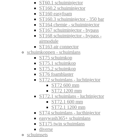
ST60.1 schuiminjector
ST160.2 schuiminjector
ST160 easyfoam
ST160.3 schuiminjector - 350 bar
ST164 chemie - schuiminjector
ST167 schuiminjector - bypass
ST168 schuiminjector - bypass -
airmodule
ST163 air connector
schuimkoppen - schuimlans
ST75 schuimkop
ST75.1 schuimkop
ST75.2 schuimkop
ST76 foamblaster
ST72 schuimlans - luchtinjector
ST72 600 mm
ST72 1200 mm
ST72.1 schuimlans - luchtinjector
ST72.1 600 mm
ST72.1 1200 mm
ST74 schuimlans - lucthinjector
easywash365+ schuimlans
ST175 twin schuimlans
diverse
schuimsets