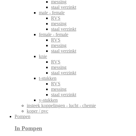
messing
staal verzinkt
male - female
RVS
messing
staal verzinkt
female - female
RVS
messing
staal verzinkt
knie
RVS
messing
staal verzinkt
t-stukken
RVS
messing
staal verzinkt
y-stukken
insteek koppelingen - lucht - chemie
koper / pvc
Pompen
In Pompen