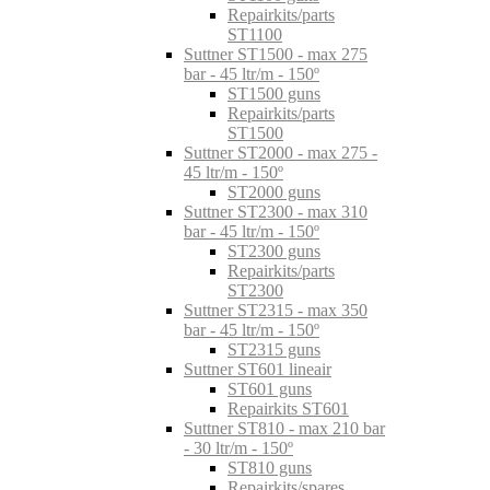
Repairkits/parts
ST1100
Suttner ST1500 - max 275
bar - 45 ltr/m - 150º
ST1500 guns
Repairkits/parts
ST1500
Suttner ST2000 - max 275 -
45 ltr/m - 150º
ST2000 guns
Suttner ST2300 - max 310
bar - 45 ltr/m - 150º
ST2300 guns
Repairkits/parts
ST2300
Suttner ST2315 - max 350
bar - 45 ltr/m - 150º
ST2315 guns
Suttner ST601 lineair
ST601 guns
Repairkits ST601
Suttner ST810 - max 210 bar
- 30 ltr/m - 150º
ST810 guns
Repairkits/spares