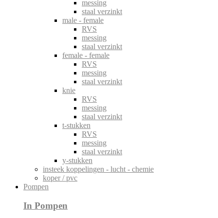
messing
staal verzinkt
male - female
RVS
messing
staal verzinkt
female - female
RVS
messing
staal verzinkt
knie
RVS
messing
staal verzinkt
t-stukken
RVS
messing
staal verzinkt
y-stukken
insteek koppelingen - lucht - chemie
koper / pvc
Pompen
In Pompen