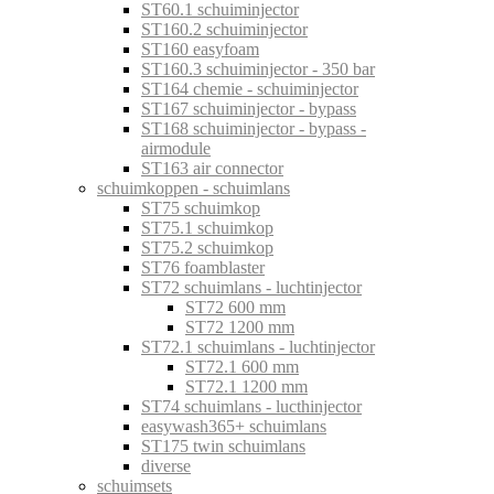
ST60.1 schuiminjector
ST160.2 schuiminjector
ST160 easyfoam
ST160.3 schuiminjector - 350 bar
ST164 chemie - schuiminjector
ST167 schuiminjector - bypass
ST168 schuiminjector - bypass -
airmodule
ST163 air connector
schuimkoppen - schuimlans
ST75 schuimkop
ST75.1 schuimkop
ST75.2 schuimkop
ST76 foamblaster
ST72 schuimlans - luchtinjector
ST72 600 mm
ST72 1200 mm
ST72.1 schuimlans - luchtinjector
ST72.1 600 mm
ST72.1 1200 mm
ST74 schuimlans - lucthinjector
easywash365+ schuimlans
ST175 twin schuimlans
diverse
schuimsets