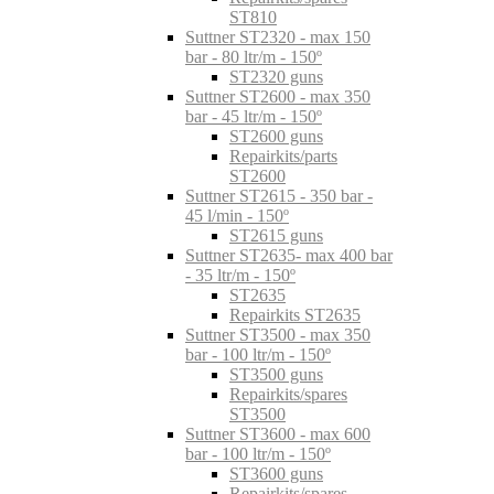
ST810
Suttner ST2320 - max 150
bar - 80 ltr/m - 150º
ST2320 guns
Suttner ST2600 - max 350
bar - 45 ltr/m - 150º
ST2600 guns
Repairkits/parts
ST2600
Suttner ST2615 - 350 bar -
45 l/min - 150º
ST2615 guns
Suttner ST2635- max 400 bar
- 35 ltr/m - 150º
ST2635
Repairkits ST2635
Suttner ST3500 - max 350
bar - 100 ltr/m - 150º
ST3500 guns
Repairkits/spares
ST3500
Suttner ST3600 - max 600
bar - 100 ltr/m - 150º
ST3600 guns
Repairkits/spares