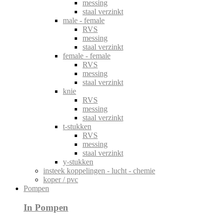
messing
staal verzinkt
male - female
RVS
messing
staal verzinkt
female - female
RVS
messing
staal verzinkt
knie
RVS
messing
staal verzinkt
t-stukken
RVS
messing
staal verzinkt
y-stukken
insteek koppelingen - lucht - chemie
koper / pvc
Pompen
In Pompen