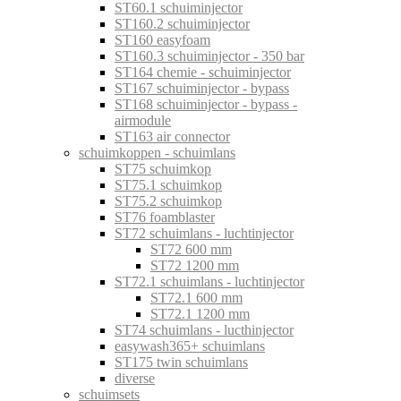
ST60.1 schuiminjector
ST160.2 schuiminjector
ST160 easyfoam
ST160.3 schuiminjector - 350 bar
ST164 chemie - schuiminjector
ST167 schuiminjector - bypass
ST168 schuiminjector - bypass -
airmodule
ST163 air connector
schuimkoppen - schuimlans
ST75 schuimkop
ST75.1 schuimkop
ST75.2 schuimkop
ST76 foamblaster
ST72 schuimlans - luchtinjector
ST72 600 mm
ST72 1200 mm
ST72.1 schuimlans - luchtinjector
ST72.1 600 mm
ST72.1 1200 mm
ST74 schuimlans - lucthinjector
easywash365+ schuimlans
ST175 twin schuimlans
diverse
schuimsets