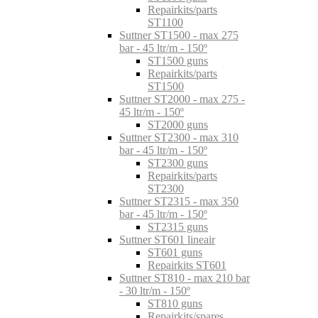
Repairkits/parts
ST1100
Suttner ST1500 - max 275
bar - 45 ltr/m - 150º
ST1500 guns
Repairkits/parts
ST1500
Suttner ST2000 - max 275 -
45 ltr/m - 150º
ST2000 guns
Suttner ST2300 - max 310
bar - 45 ltr/m - 150º
ST2300 guns
Repairkits/parts
ST2300
Suttner ST2315 - max 350
bar - 45 ltr/m - 150º
ST2315 guns
Suttner ST601 lineair
ST601 guns
Repairkits ST601
Suttner ST810 - max 210 bar
- 30 ltr/m - 150º
ST810 guns
Repairkits/spares