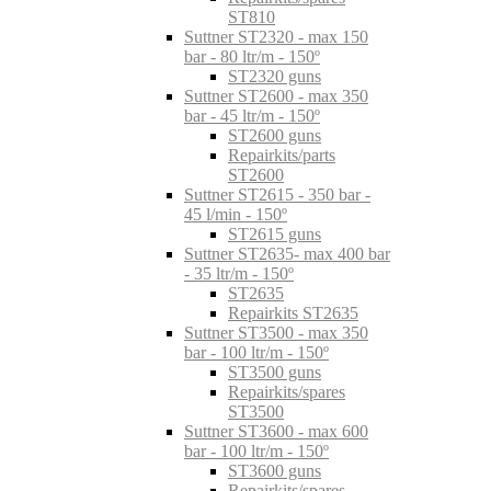
ST810
Suttner ST2320 - max 150
bar - 80 ltr/m - 150º
ST2320 guns
Suttner ST2600 - max 350
bar - 45 ltr/m - 150º
ST2600 guns
Repairkits/parts
ST2600
Suttner ST2615 - 350 bar -
45 l/min - 150º
ST2615 guns
Suttner ST2635- max 400 bar
- 35 ltr/m - 150º
ST2635
Repairkits ST2635
Suttner ST3500 - max 350
bar - 100 ltr/m - 150º
ST3500 guns
Repairkits/spares
ST3500
Suttner ST3600 - max 600
bar - 100 ltr/m - 150º
ST3600 guns
Repairkits/spares