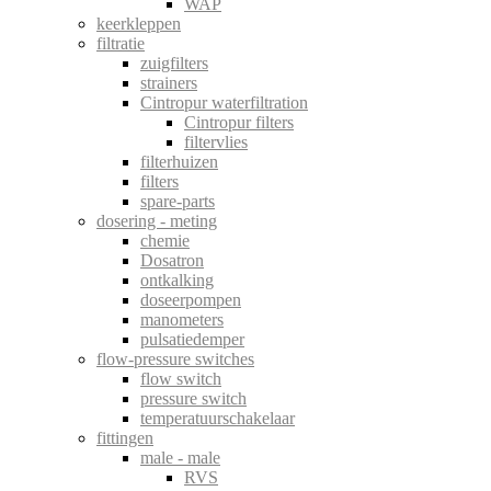
WAP
keerkleppen
filtratie
zuigfilters
strainers
Cintropur waterfiltration
Cintropur filters
filtervlies
filterhuizen
filters
spare-parts
dosering - meting
chemie
Dosatron
ontkalking
doseerpompen
manometers
pulsatiedemper
flow-pressure switches
flow switch
pressure switch
temperatuurschakelaar
fittingen
male - male
RVS