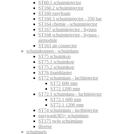
ST60.1 schuiminjector
ST160.2 schuiminjector
ST160 easyfoam
ST160.3 schuiminjector - 350 bar
ST164 chemie - schuiminjector
ST167 schuiminjector - bypass
ST168 schuiminjector - bypass -
airmodule
ST163 air connector
schuimkoppen - schuimlans
ST75 schuimkop
ST75.1 schuimkop
ST75.2 schuimkop
ST76 foamblaster
ST72 schuimlans - luchtinjector
ST72 600 mm
ST72 1200 mm
ST72.1 schuimlans - luchtinjector
ST72.1 600 mm
ST72.1 1200 mm
ST74 schuimlans - lucthinjector
easywash365+ schuimlans
ST175 twin schuimlans
diverse
schuimsets