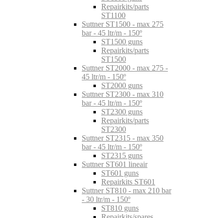
Repairkits/parts
ST1100
Suttner ST1500 - max 275
bar - 45 ltr/m - 150º
ST1500 guns
Repairkits/parts
ST1500
Suttner ST2000 - max 275 -
45 ltr/m - 150º
ST2000 guns
Suttner ST2300 - max 310
bar - 45 ltr/m - 150º
ST2300 guns
Repairkits/parts
ST2300
Suttner ST2315 - max 350
bar - 45 ltr/m - 150º
ST2315 guns
Suttner ST601 lineair
ST601 guns
Repairkits ST601
Suttner ST810 - max 210 bar
- 30 ltr/m - 150º
ST810 guns
Repairkits/spares