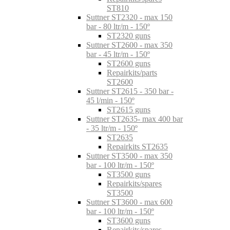
ST810
Suttner ST2320 - max 150
bar - 80 ltr/m - 150º
ST2320 guns
Suttner ST2600 - max 350
bar - 45 ltr/m - 150º
ST2600 guns
Repairkits/parts
ST2600
Suttner ST2615 - 350 bar -
45 l/min - 150º
ST2615 guns
Suttner ST2635- max 400 bar
- 35 ltr/m - 150º
ST2635
Repairkits ST2635
Suttner ST3500 - max 350
bar - 100 ltr/m - 150º
ST3500 guns
Repairkits/spares
ST3500
Suttner ST3600 - max 600
bar - 100 ltr/m - 150º
ST3600 guns
Repairkits/spares