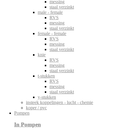
messing
staal verzinkt
male - female
RVS
messing
staal verzinkt
female - female
RVS
messing
staal verzinkt
knie
RVS
messing
staal verzinkt
t-stukken
RVS
messing
staal verzinkt
y-stukken
insteek koppelingen - lucht - chemie
koper / pvc
Pompen
In Pompen