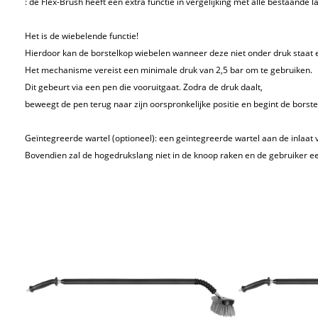
: de Flex-Brush heeft een extra functie in vergelijking met alle bestaande 
Het is de wiebelende functie!
Hierdoor kan de borstelkop wiebelen wanneer deze niet onder druk staat 
Het mechanisme vereist een minimale druk van 2,5 bar om te gebruiken.
Dit gebeurt via een pen die vooruitgaat.
Zodra de druk daalt,
beweegt de pen terug naar zijn oorspronkelijke positie en begint de borst
Geïntegreerde wartel (optioneel): een geïntegreerde wartel aan de inlaat
Bovendien zal de hogedrukslang niet in de knoop raken en de gebruiker ee