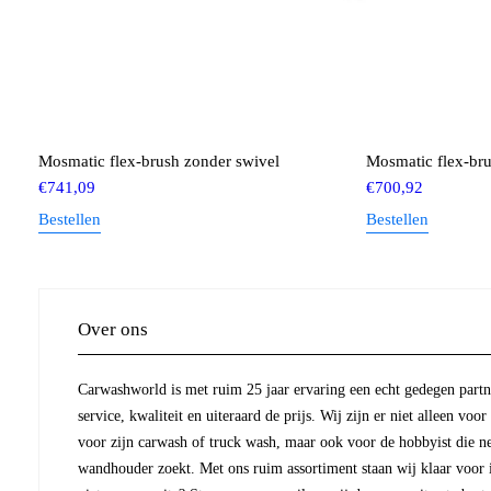
Mosmatic flex-brush zonder swivel
Mosmatic flex-bru
€
741,09
€
700,92
Bestellen
Bestellen
Over ons
Carwashworld is met ruim 25 jaar ervaring een echt gedegen partne
service, kwaliteit en uiteraard de prijs. Wij zijn er niet alleen voor
voor zijn carwash of truck wash, maar ook voor de hobbyist die ne
wandhouder zoekt. Met ons ruim assortiment staan wij klaar voor ie