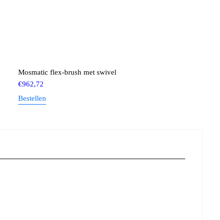
Mosmatic flex-brush met swivel
€
962,72
Bestellen