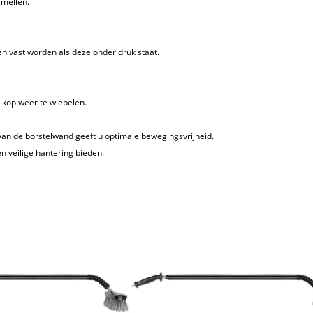
lamellen.
en vast worden als deze onder druk staat.
elkop weer te wiebelen.
 van de borstelwand geeft u optimale bewegingsvrijheid.
n veilige hantering bieden.